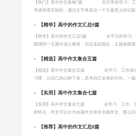
【热门】高中作文集锦7篇 在日常的学习、工作
考虑和语言组织，通过文字来表达一个主题意义的记叙方
【精华】高中的作文汇总9篇
【精华】高中的作文汇总9篇 在平凡的学习、工
围绕同一主题作深入阐述，切忌东拉西扯，主题涣散甚至
【精选】高中作文集合五篇
【精选】高中作文集合五篇 在学习、工作或生活
习惯，让自己的心静下来，思考自己未来的方向。一篇什
【实用】高中作文集合七篇
【实用】高中作文集合七篇 在学习、工作、生活
的特点，作文可以分为命题作文和非命题作文。那么问题
【推荐】高中的作文汇总8篇