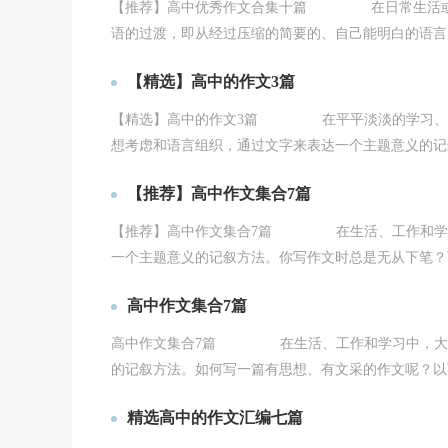
【推荐】高中优秀作文合集十篇 在日常生活或是
语的过渡，即从经过压缩的简要的、自己能明白的语言，
【精选】高中的作文3篇
【精选】高中的作文3篇 在平平淡淡的学习、工
想考虑和语言组织，通过文字来表达一个主题意义的记叙
【推荐】高中作文集合7篇
【推荐】高中作文集合7篇 在生活、工作和学习
一个主题意义的记叙方法。你写作文时总是无从下笔？下
高中作文集合7篇
高中作文集合7篇 在生活、工作和学习中，大家
的记叙方法。如何写一篇有思想、有文采的作文呢？以下
精选高中的作文汇编七篇