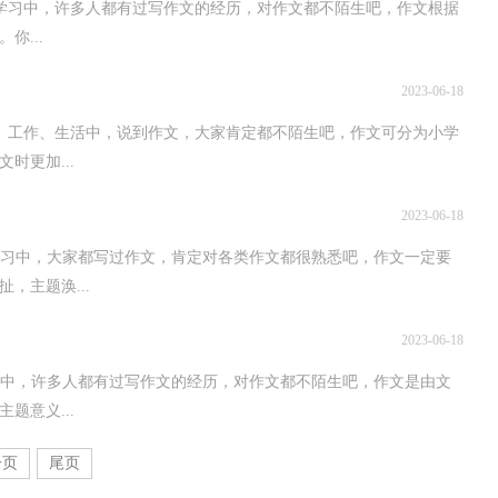
中，许多人都有过写作文的经历，对作文都不陌生吧，作文根据
你...
2023-06-18
作、生活中，说到作文，大家肯定都不陌生吧，作文可分为小学
时更加...
2023-06-18
中，大家都写过作文，肯定对各类作文都很熟悉吧，作文一定要
，主题涣...
2023-06-18
，许多人都有过写作文的经历，对作文都不陌生吧，作文是由文
题意义...
一页
尾页