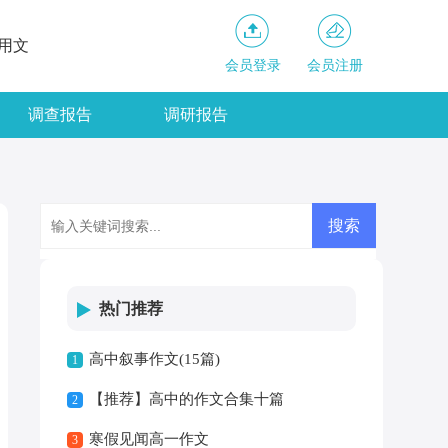
用文
会员登录
会员注册
调查报告
调研报告
热门推荐
高中叙事作文(15篇)
1
【推荐】高中的作文合集十篇
2
寒假见闻高一作文
3