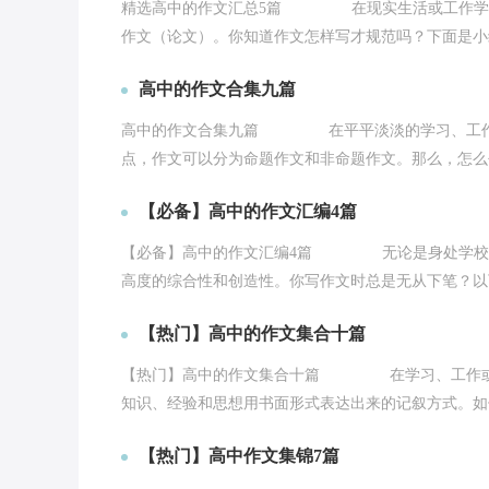
精选高中的作文汇总5篇 在现实生活或工作学习
作文（论文）。你知道作文怎样写才规范吗？下面是小编
高中的作文合集九篇
高中的作文合集九篇 在平平淡淡的学习、工作、
点，作文可以分为命题作文和非命题作文。那么，怎么去
【必备】高中的作文汇编4篇
【必备】高中的作文汇编4篇 无论是身处学校还
高度的综合性和创造性。你写作文时总是无从下笔？以下
【热门】高中的作文集合十篇
【热门】高中的作文集合十篇 在学习、工作或生
知识、经验和思想用书面形式表达出来的记叙方式。如何.
【热门】高中作文集锦7篇