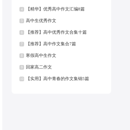
【精华】优秀高中作文汇编8篇
4
高中生优秀作文
5
【推荐】高中优秀作文合集十篇
6
【推荐】高中作文集合7篇
7
寒假高中生作文
8
回家高二作文
9
【实用】高中青春的作文集锦5篇
10