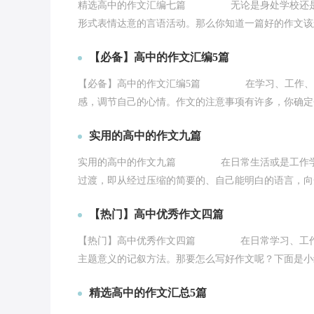
精选高中的作文汇编七篇 无论是身处学校还是步
形式表情达意的言语活动。那么你知道一篇好的作文该怎.
【必备】高中的作文汇编5篇
【必备】高中的作文汇编5篇 在学习、工作、生
感，调节自己的心情。作文的注意事项有许多，你确定会
实用的高中的作文九篇
实用的高中的作文九篇 在日常生活或是工作学习
过渡，即从经过压缩的简要的、自己能明白的语言，向开
【热门】高中优秀作文四篇
【热门】高中优秀作文四篇 在日常学习、工作和
主题意义的记叙方法。那要怎么写好作文呢？下面是小编
精选高中的作文汇总5篇