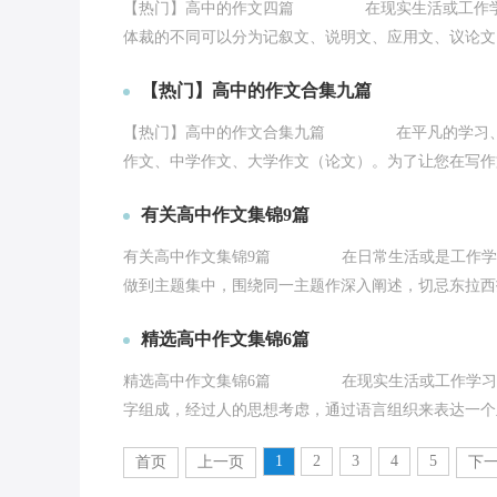
【热门】高中的作文四篇 在现实生活或工作学习
体裁的不同可以分为记叙文、说明文、应用文、议论文。
【热门】高中的作文合集九篇
【热门】高中的作文合集九篇 在平凡的学习、工
作文、中学作文、大学作文（论文）。为了让您在写作文
有关高中作文集锦9篇
有关高中作文集锦9篇 在日常生活或是工作学习
做到主题集中，围绕同一主题作深入阐述，切忌东拉西扯
精选高中作文集锦6篇
精选高中作文集锦6篇 在现实生活或工作学习中
字组成，经过人的思想考虑，通过语言组织来表达一个主
1
2
3
4
5
首页
上一页
下