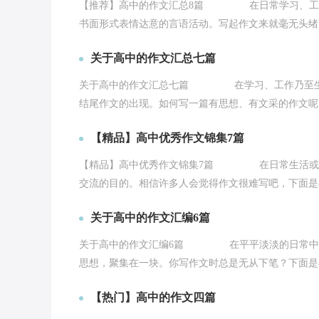
【推荐】高中的作文汇总8篇 在日常学习、工作
书面形式表情达意的言语活动。写起作文来就毫无头绪？
关于高中的作文汇总七篇
关于高中的作文汇总七篇 在学习、工作乃至生活
结尾作文的出现。如何写一篇有思想、有文采的作文呢？
【精品】高中优秀作文锦集7篇
【精品】高中优秀作文锦集7篇 在日常生活或是
交流的目的。相信许多人会觉得作文很难写吧，下面是小
关于高中的作文汇编6篇
关于高中的作文汇编6篇 在平平淡淡的日常中，
思想，聚集在一块。你写作文时总是无从下笔？下面是小
【热门】高中的作文四篇