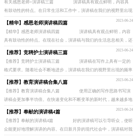
有关感恩老师+演讲稿三篇 演讲稿具有观点鲜明，内容具
有鼓动性的特点。在日常生活和工作中，演讲稿在我们的视野里出现
的频率越来越高，相信很多朋友都对写演讲稿...
2023-06-24
【精华】感恩老师演讲稿四篇
【精华】感恩老师演讲稿四篇 演讲稿具有观点鲜明，内容
具有鼓动性的特点。在现在社会，演讲稿与我们的生活息息相关，还
是对演讲稿一筹莫展吗？以下是小编为大家整理...
2023-06-24
【推荐】竞聘护士演讲稿三篇
【推荐】竞聘护士演讲稿三篇 演讲稿在写作上具有一定的
格式要求。随着社会不断地进步，演讲稿在我们的视野里出现的频率
越来越高，相信很多朋友都对写演讲稿感到...
2023-06-24
【推荐】教育演讲稿合集八篇
【推荐】教育演讲稿合集八篇 使用正确的写作思路书写演
讲稿会更加事半功倍。在快速变化和不断变革的新时代，越来越多地
方需要用到演讲稿，大家知道演讲稿的格式...
2023-06-24
【推荐】奉献的演讲稿4篇
【推荐】奉献的演讲稿4篇 好的演讲稿可以引导听众，使听
众能更好地理解演讲的内容。在日新月异的现代社会中，演讲稿对我