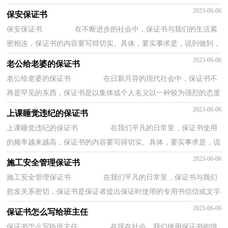
样的呢？下面是小编为大家收集的工作失误保...
2023-06-06
保安保证书
保安保证书 在不断进步的社会中，保证书与我们的生活紧
密相连，保证书的内容要写得切实、具体，要实事求是，说到做到，
不能说过头话。那么，保证书到底怎么写才合适呢？下...
2023-06-06
老公给老婆的保证书
老公给老婆的保证书 在日新月异的现代社会中，保证书不
再是罕见的东西，保证书是以集体或个人名义以一种较为强烈的态度
向上级组织、领导或个人表决心下保证时所...
2023-06-06
上课睡觉违纪的保证书
上课睡觉违纪的保证书 在我们平凡的日常里，保证书使用
的频率越来越高，保证书的内容要写得切实、具体，要实事求是，说
到做到，不能说过头话。你还在对写保证书感到一...
2023-06-06
施工安全管理保证书
施工安全管理保证书 在我们平凡的日常里，保证书与我们
愈发关系密切，保证书是保证者提出保证时使用的专用书信信或文字
材料。你所见过的保证书是什么样的呢？以下...
2023-06-06
保证书怎么写给班主任
保证书怎么写给班主任 在现在社会，我们使用保证书的情