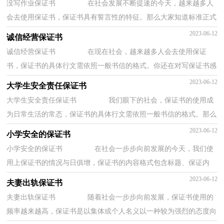
没写作业保证书 在社会发展不断提速的今天，越来越多人
会去使用保证书，保证书具有誓言性的特征。那么大家知道标准正式
的保证书格式吗？以下是小编帮大家整理的没...
2023-06-12
诚信经营保证书
诚信经营保证书 在现在社会，越来越多人会去使用保证
书，保证书的具体行文需依照一般书信的格式。你还在对写保证书感
到一筹莫展吗？以下是小编为大家收集的诚信经...
2023-06-12
大学生安全责任保证书
大学生安全责任保证书 我们眼下的社会，保证书的使用成
为日常生活的常态，保证书的具体行文需依照一般书信的格式。那么
保证书应该怎么写才合适呢？下面是小编精心...
2023-06-12
小学安全的保证书
小学安全的保证书 在社会一步步向前发展的今天，我们使
用上保证书的情况与日俱增，保证书的内容格式包含标题、保证内
容、署时。一听到写保证书马上头昏脑涨？以下...
2023-06-12
夫妻出轨保证书
夫妻出轨保证书 随着社会一步步向前发展，保证书使用的
频率越来越高，保证书是以集体或个人名义以一种较为强烈的态度向