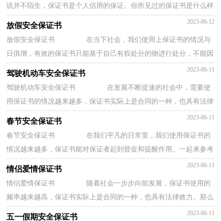
说并不陌生，保证书是个人信用的保证。你所见过的保证书是什么样
的呢？以下是小编收集整理的幼儿园安全保证...
2023-06-12
放假安全保证书
放假安全保证书 在当下社会，我们使用上保证书的情况与
日俱增，有效的保证书只能基于自己有权处分的物进行处分，不能因
此侵犯他人的合法利益。那么什么样的保证书...
2023-06-11
驾驶机动车安全保证书
驾驶机动车安全保证书 在发展不断提速的社会中，需要使
用保证书的情况越来越多，保证书实际上是合同的一种，也具有法律
效力。那么，保证书到底怎么写才合适呢？下面是...
2023-06-11
春节安全保证书
春节安全保证书 在我们平凡的日常里，我们使用保证书的
情况越来越多，保证书能对保证者起到督促和提醒作用。一起来参考
保证书是怎么写的吧，以下是小编帮大家整理...
2023-06-11
情侣爱情保证书
情侣爱情保证书 随着社会一步步向前发展，保证书使用的
频率越来越高，保证书实际上是合同的一种，也具有法律效力。那么
你真正懂得怎么写好保证书吗？以下是小编精心...
2023-06-11
五一假期安全保证书