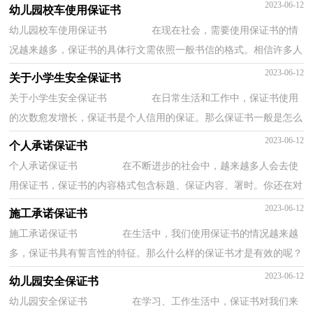
上级组织、领导或个人表决心下保证时所使...
2023-06-12
幼儿园校车使用保证书
幼儿园校车使用保证书 在现在社会，需要使用保证书的情
况越来越多，保证书的具体行文需依照一般书信的格式。相信许多人
会觉得保证书很难写吧，以下是小编整理的幼...
2023-06-12
关于小学生安全保证书
关于小学生安全保证书 在日常生活和工作中，保证书使用
的次数愈发增长，保证书是个人信用的保证。那么保证书一般是怎么
写的呢？下面是小编整理的关于小学生安全保...
2023-06-12
个人承诺保证书
个人承诺保证书 在不断进步的社会中，越来越多人会去使
用保证书，保证书的内容格式包含标题、保证内容、署时。你还在对
写保证书感到一筹莫展吗？以下是小编为大家...
2023-06-12
施工承诺保证书
施工承诺保证书 在生活中，我们使用保证书的情况越来越
多，保证书具有誓言性的特征。那么什么样的保证书才是有效的呢？
下面是小编整理的施工承诺保证书，欢迎阅读，希...
2023-06-12
幼儿园安全保证书
幼儿园安全保证书 在学习、工作生活中，保证书对我们来