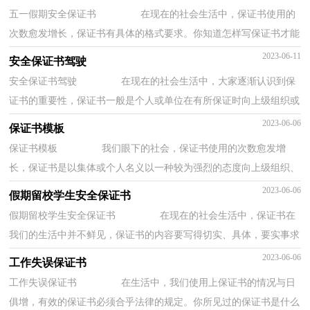
五一假期安全保证书 在现在的社会生活中，保证书使用的
次数愈发增长，保证书有具体的格式要求。你知道怎样写保证书才能
写的好吗？以下是小编为大家整理的五一假期...
2023-06-11
安全保证书驾驶
安全保证书驾驶 在现在的社会生活中，大家逐渐认识到保
证书的重要性，保证书一般是个人或单位在有所保证时向上级组织或
集体发出的一种文书。写起保证书来就毫无...
2023-06-06
保证书模板
保证书模板 我们眼下的社会，保证书使用的次数愈发增
长，保证书是以集体或个人名义以一种较为强烈的态度向上级组织、
领导或个人表决心下保证时所使用的一种书信...
2023-06-06
假期留校学生安全保证书
假期留校学生安全保证书 在现在的社会生活中，保证书在
我们的生活中并不鲜见，保证书的内容要写得切实、具体，要实事求
是，说到做到，不能说过头话。那么保证书应该怎...
2023-06-06
工作失误保证书
工作失误保证书 在生活中，我们使用上保证书的情况与日
俱增，有效的保证书必须合乎法律的规定。你所见过的保证书是什么