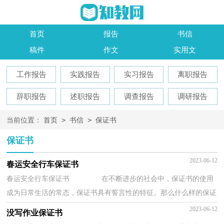
首页
报告
书信
稿件
作文
实用文
工作报告
实践报告
实习报告
离职报告
辞职报告
述职报告
调查报告
调研报告
>
>
当前位置：
首页
书信
保证书
保证书
2023-06-12
春运安全行车保证书
春运安全行车保证书 在不断进步的社会中，保证书的使用
成为日常生活的常态，保证书具有誓言性的特征。那么什么样的保证
书才是有效的呢？以下是小编为大家整理的春...
2023-06-12
没写作业保证书