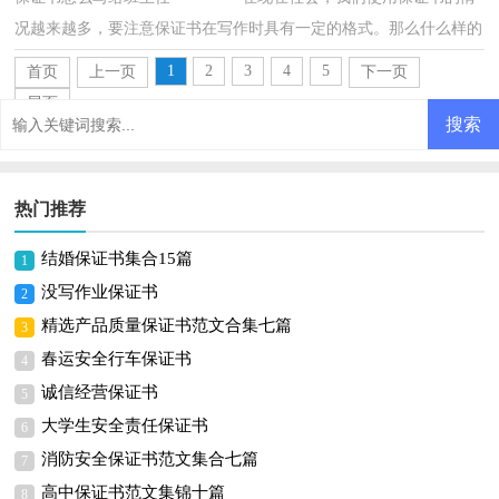
况越来越多，要注意保证书在写作时具有一定的格式。那么什么样的
保证书才是有效的呢？以下是小编帮大家整理...
1
2
3
4
5
首页
上一页
下一页
尾页
热门推荐
结婚保证书集合15篇
1
没写作业保证书
2
精选产品质量保证书范文合集七篇
3
春运安全行车保证书
4
诚信经营保证书
5
大学生安全责任保证书
6
消防安全保证书范文集合七篇
7
高中保证书范文集锦十篇
8