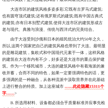
大连市区的建筑风格多姿多彩,它既有古罗马式建筑;
也有圆穹顶式建筑;还有俄罗斯式的建筑;既有中国古典式
的建筑;亦有日本别墅式建筑.使得大连市区的建筑形成古
老与现代、典雅与浪漫、传统与西洋式的完美结合。
由于大连受到沙俄和日本的殖民统治大约50年之久，
所以,这两个国家把自己的建筑风格也带到了大连。最明显
的是雕花建筑，集欧式和中国现代元素于一体，这样风格
的建筑在大连市内有不少，好多还是大连市的重点保护建
筑。作为一个移民城市，大连的建筑风格中有着海派的兼
收并蓄，合而不同的特色，如果一定要强调特色的话，更
多强调的是一种融合，从各种流派中汲取营养并在此基础
上进行整合的特质。加上这座城市
……此处隐藏15311个
字……
>
B. 所选用材料、设备都必须合乎质量标准并应事先检