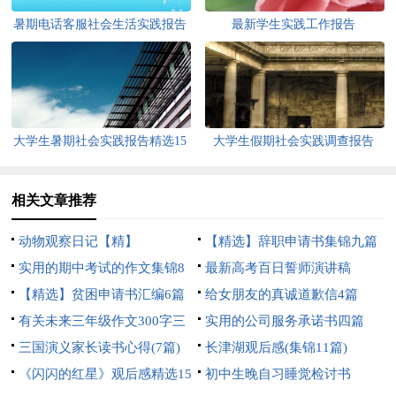
暑期电话客服社会生活实践报告
最新学生实践工作报告
大学生暑期社会实践报告精选15
大学生假期社会实践调查报告
篇
相关文章推荐
动物观察日记【精】
【精选】辞职申请书集锦九篇
实用的期中考试的作文集锦8
最新高考百日誓师演讲稿
篇
【精选】贫困申请书汇编6篇
给女朋友的真诚道歉信4篇
有关未来三年级作文300字三
实用的公司服务承诺书四篇
篇
三国演义家长读书心得(7篇)
长津湖观后感(集锦11篇)
《闪闪的红星》观后感精选15
初中生晚自习睡觉检讨书