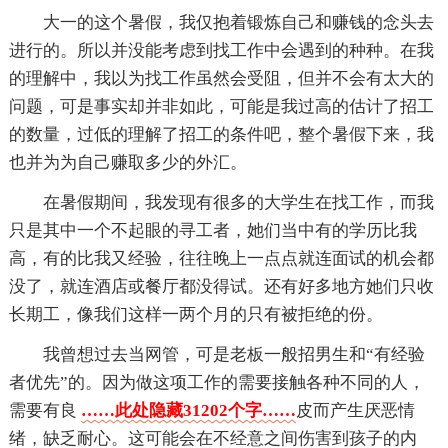
大一的这个暑假，我仅抱着锻炼自己和赚钱的念头去
进行的。所以并没能考虑到找工作中会遇到的种种。在我
的理解中，我以为找工作虽然会受阻，但并不会有太大的
问题，可是事实却并非如此，可能是我过高的估计了招工
的数量，过低的理解了招工的条件吧，整个暑假下来，我
也并为为自己赚取多少的外汇。
在暑假期间，我发现有很多的大学生在找工作，而我
只是其中一个不起眼的寻工者，她们当中有的学历比我
高，有的比我又经验，往往晚上一点点就连面试的机会都
没了，就连酒店或餐厅都没得试。还有好多地方她们只收
长期工，像我们这样一两个月的只有被拒绝的份。
我曾想过去当网管，可是老板一般招男生和“有经验
者优先”的。因为做这项工作的需要接触各种不同的人，
需要有良
……此处隐藏31202个字……
皮而产生厌恶情
绪，缺乏耐心。这可能会在不经意之间伤害到孩子的内